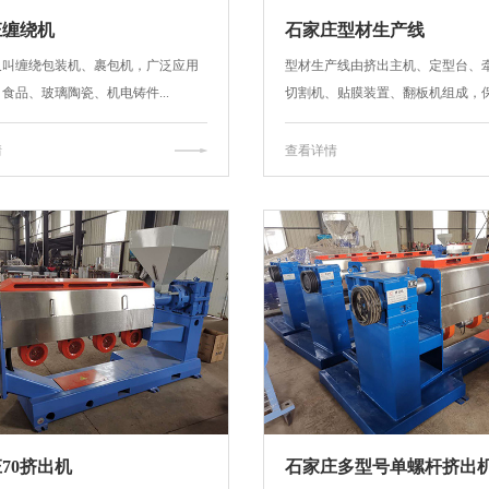
庄缠绕机
石家庄型材生产线
又叫缠绕包装机、裹包机，广泛应用
型材生产线由挤出主机、定型台、
食品、玻璃陶瓷、机电铸件...
切割机、贴膜装置、翻板机组成，保.
情
查看详情
70挤出机
石家庄多型号单螺杆挤出