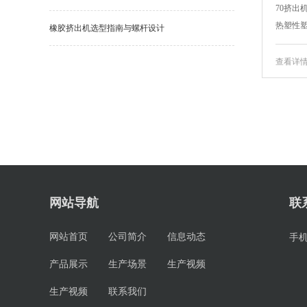
70挤出
热塑性塑
橡胶挤出机选型指南与螺杆设计
查看详
网站导航
联
网站首页
公司简介
信息动态
手
产品展示
生产场景
生产视频
生产视频
联系我们