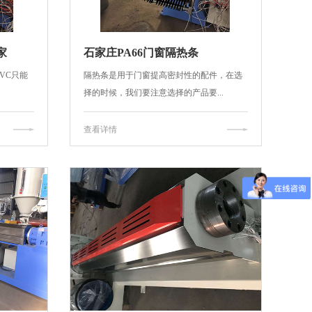
家
石家庄PA66门窗隔热条
VC只能
隔热条是用于门窗提高密封性的配件，在选
择的时候，我们要注意选择的产品要...
查看详情