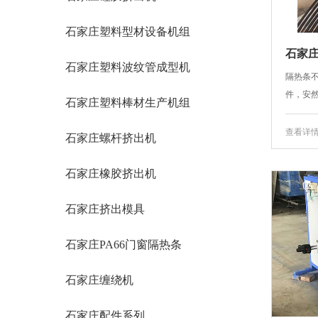
石家庄塑料型材设备机组
石家庄
石家庄塑料波纹管成型机
隔热条
件，安然
石家庄塑料棒材生产机组
查看详
石家庄螺杆挤出机
石家庄橡胶挤出机
石家庄挤出模具
石家庄PA66门窗隔热条
石家庄缠绕机
石家庄配件系列