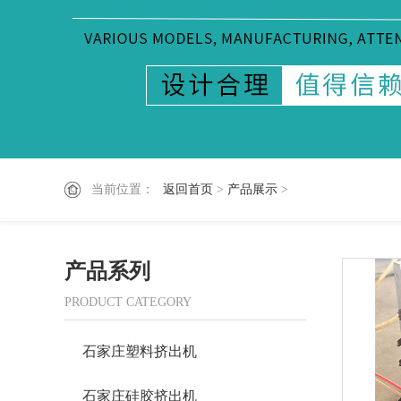
当前位置：
返回首页
>
产品展示
>
产品系列
PRODUCT CATEGORY
石家庄塑料挤出机
石家庄硅胶挤出机