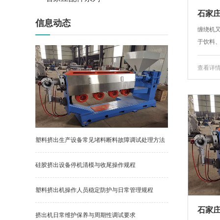
石家
信息动态
缠绕机
于饮料、
查看详
塑料挤出生产设备常见堵料断料故障调试处理方法
硅胶挤出设备停机清模与收尾操作规程
塑料挤出机操作人员稳定防护与日常管理规程
石家庄
挤出机日常维护保养与周期性调试要求