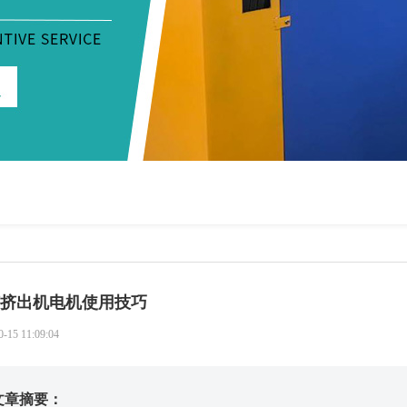
挤出机电机使用技巧
0-15 11:09:04
文章摘要：