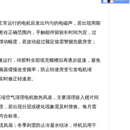
，正常运行的电机应发出均匀的电磁声，若出现周期
差在正确范围内，手触能停留较长时间为宜，过
摆动幅度，若波动超过额定值需警惕负载突变；
低速运行，待胶料全部填充螺槽后再逐步提速，避免
频器缓慢改变频率，防止转速突变引发电机堵
实时修正转速差。
用压缩空气清理电机散热风道，主要清理嵌入翅片间
质，若出现分层或硬化现象需及时替换。每月需
符合标准。
流风扇；冬季则需防止冷凝水结冰，停机后用干