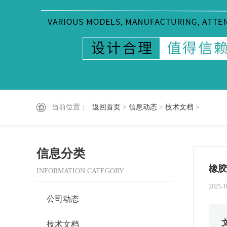
当前位置：
返回首页
>
信息动态
>
技术文档
>
信息分类
橡胶
INFORMATION CATEGORY
2025-1
公司动态
技术文档