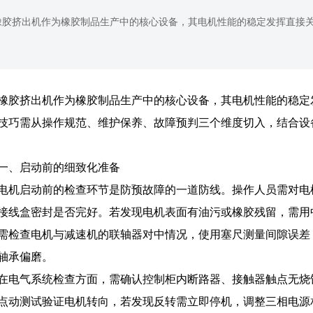
​橡胶挤出机作为橡胶制品生产中的核心设备，其电机性能的稳定发挥直接关系
橡胶挤出机作为橡胶制品生产中的核心设备，其电机性能的稳定
技巧需从操作规范、维护保养、故障预判三个维度切入，结合设
一、启动前的细致化准备
电机启动前的检查环节是防预故障的一道防线。操作人员需对电
接线盒密封是否完好。若发现电机表面有油污或橡胶残留，需用
需检查电机与减速机的联轴器对中情况，使用塞尺测量间隙误差
轴承偏磨。
在电气系统检查方面，需确认控制柜内断路器、接触器触点无烧
点动测试验证电机转向，若发现反转需立即停机，调整三相电源