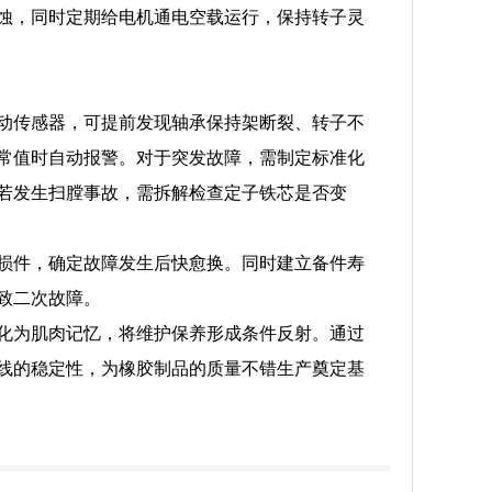
蚀，同时定期给电机通电空载运行，保持转子灵
动传感器，可提前发现轴承保持架断裂、转子不
常值时自动报警。对于突发故障，需制定标准化
若发生扫膛事故，需拆解检查定子铁芯是否变
损件，确定故障发生后快愈换。同时建立备件寿
致二次故障。
化为肌肉记忆，将维护保养形成条件反射。通过
线的稳定性，为橡胶制品的质量不错生产奠定基