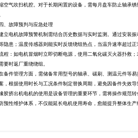
缩空气吹扫机腔。对于长期闲置的设备，需每月盘车防止轴承锈
。
四、故障预判与应急处理
建立电机故障预警机制需结合历史数据与实时监测。通过安装振
等隐患；温度传感器则能实时反馈绕组热点，当温升速率超过正
流程：如电机冒烟时立即切断电源，使用二氧化碳灭火器扑救；
需要时返厂重绕绕组。
在备件管理方面，需储备常用型号的轴承、碳刷、测温元件等易
案，根据使用时长与工况条件制定替换周期，避免因备件失效导
橡胶挤出机电机的使用是设备管理的重要环节，需将操作规范转
防预性维护体系，不仅能延长电机使用寿命，愈能提升整体生产